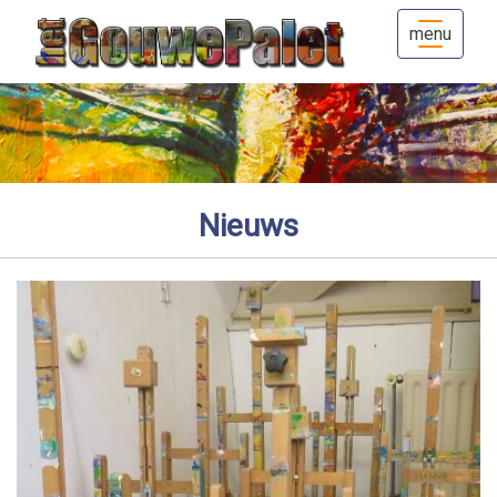
menu
Nieuws