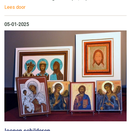
Lees door
05-01-2025