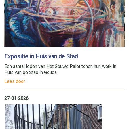
Expositie in Huis van de Stad
Een aantal leden van Het Gouwe Palet tonen hun werk in
Huis van de Stad in Gouda.
Lees door
27-01-2026