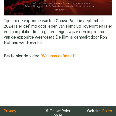
Tijdens de expositie van het GouwePalet in september
2024 is er gefilmd door leden van Filmclub Toverlint en is er
een compilatie die op geheel eigen wijze een impressie
van de expositie weergeeft. De film is gemaakt door Ron
Hofman van Toverlint.
Bekijk hier de video:
'Wij gaan definitief"
Privacy
© GouwePalet
Website:
Boleo